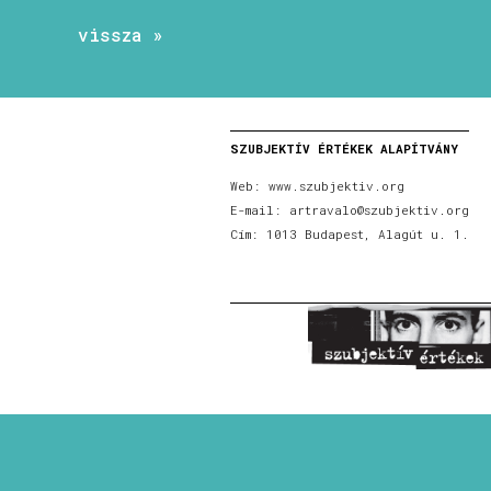
vissza »
SZUBJEKTÍV ÉRTÉKEK ALAPÍTVÁNY
Web:
www.szubjektiv.org
E-mail:
artravalo@szubjektiv.org
Cím: 1013 Budapest, Alagút u. 1.