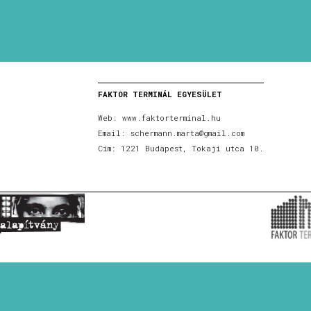
FAKTOR TERMINÁL EGYESÜLET
Web:
www.faktorterminal.hu
Email:
schermann.marta@gmail.com
Cím: 1221 Budapest, Tokaji utca 10.