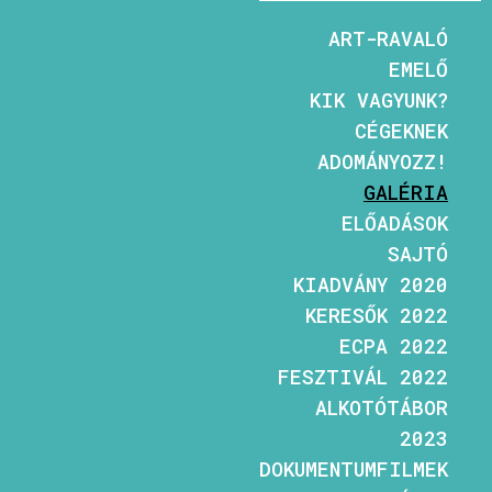
ART-RAVALÓ
EMELŐ
KIK VAGYUNK?
CÉGEKNEK
ADOMÁNYOZZ!
GALÉRIA
ELŐADÁSOK
SAJTÓ
KIADVÁNY 2020
KERESŐK 2022
ECPA 2022
FESZTIVÁL 2022
ALKOTÓTÁBOR
2023
DOKUMENTUMFILMEK