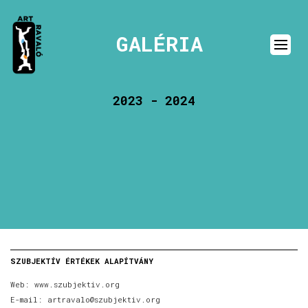
GALÉRIA
2023 - 2024
SZUBJEKTÍV ÉRTÉKEK ALAPÍTVÁNY
Web:
www.szubjektiv.org
E-mail:
artravalo@szubjektiv.org