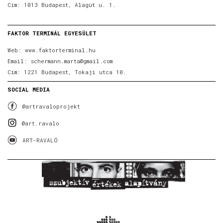
Cím: 1013 Budapest, Alagút u. 1.
FAKTOR TERMINÁL EGYESÜLET
Web:
www.faktorterminal.hu
Email:
schermann.marta@gmail.com
Cím: 1221 Budapest, Tokaji utca 10.
SOCIAL MEDIA
@artravaloprojekt
@art.ravalo
ART-RAVALÓ