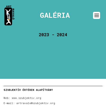
GALÉRIA
2023 - 2024
SZUBJEKTÍV ÉRTÉKEK ALAPÍTVÁNY
Web:
www.szubjektiv.org
E-mail:
artravalo@szubjektiv.org