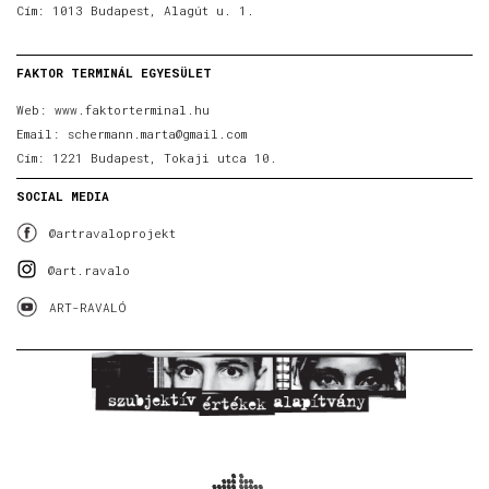
Cím: 1013 Budapest, Alagút u. 1.
FAKTOR TERMINÁL EGYESÜLET
Web:
www.faktorterminal.hu
Email:
schermann.marta@gmail.com
Cím: 1221 Budapest, Tokaji utca 10.
SOCIAL MEDIA
@artravaloprojekt
@art.ravalo
ART-RAVALÓ