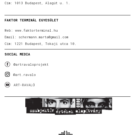
Cím: 1013 Budapest, Alagút u. 1.
FAKTOR TERMINÁL EGYESÜLET
Web:
www.faktorterminal.hu
Email:
schermann.marta@gmail.com
Cím: 1221 Budapest, Tokaji utca 10.
SOCIAL MEDIA
@artravaloprojekt
@art.ravalo
ART-RAVALÓ