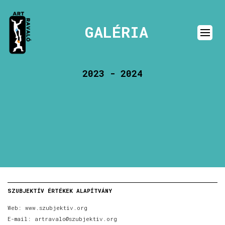
GALÉRIA
2023 - 2024
SZUBJEKTÍV ÉRTÉKEK ALAPÍTVÁNY
Web:
www.szubjektiv.org
E-mail:
artravalo@szubjektiv.org