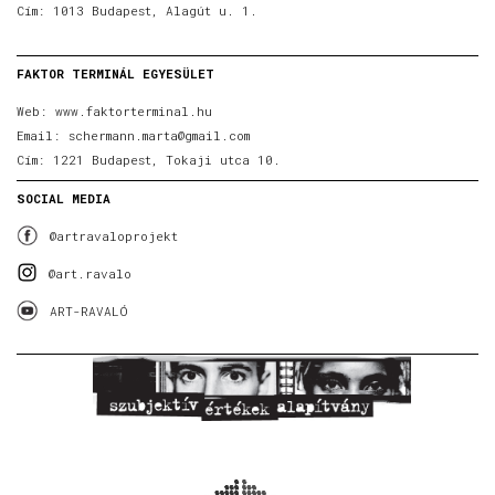
Cím: 1013 Budapest, Alagút u. 1.
FAKTOR TERMINÁL EGYESÜLET
Web:
www.faktorterminal.hu
Email:
schermann.marta@gmail.com
Cím: 1221 Budapest, Tokaji utca 10.
SOCIAL MEDIA
@artravaloprojekt
@art.ravalo
ART-RAVALÓ