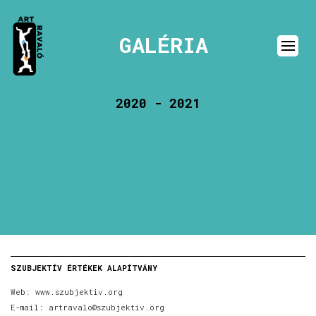
GALÉRIA
2020 - 2021
SZUBJEKTÍV ÉRTÉKEK ALAPÍTVÁNY
Web:
www.szubjektiv.org
E-mail:
artravalo@szubjektiv.org