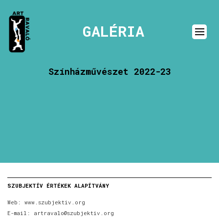
GALÉRIA
Színházművészet 2022-23
SZUBJEKTÍV ÉRTÉKEK ALAPÍTVÁNY
Web:
www.szubjektiv.org
E-mail:
artravalo@szubjektiv.org